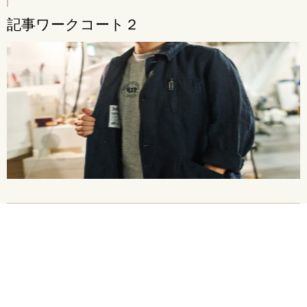
記事ワークコート２